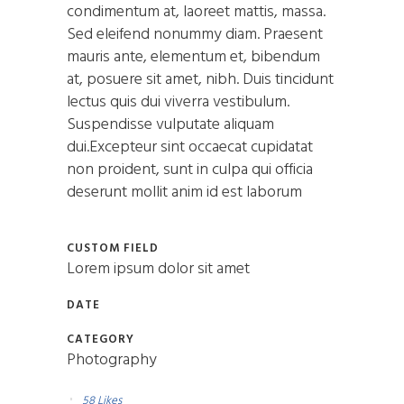
condimentum at, laoreet mattis, massa.
Sed eleifend nonummy diam. Praesent
mauris ante, elementum et, bibendum
at, posuere sit amet, nibh. Duis tincidunt
lectus quis dui viverra vestibulum.
Suspendisse vulputate aliquam
dui.Excepteur sint occaecat cupidatat
non proident, sunt in culpa qui officia
deserunt mollit anim id est laborum
CUSTOM FIELD
Lorem ipsum dolor sit amet
DATE
CATEGORY
Photography
58
Likes