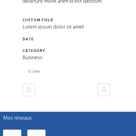
deserunt mollit anim id est laborum
CUSTOM FIELD
Lorem ipsum dolor sit amet
DATE
CATEGORY
Business
12
Likes
Mes réseaux