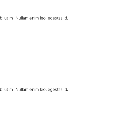
i ut mi. Nullam enim leo, egestas id,
i ut mi. Nullam enim leo, egestas id,