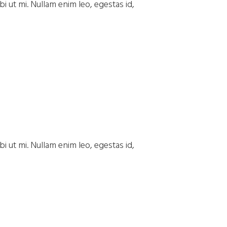
i ut mi. Nullam enim leo, egestas id,
i ut mi. Nullam enim leo, egestas id,