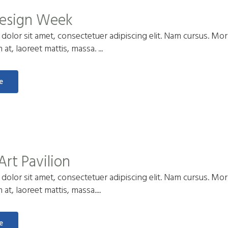
Design Week
olor sit amet, consectetuer adipiscing elit. Nam cursus. Morb
t, laoreet mattis, massa. ...
e
Art Pavilion
olor sit amet, consectetuer adipiscing elit. Nam cursus. Morb
t, laoreet mattis, massa....
e