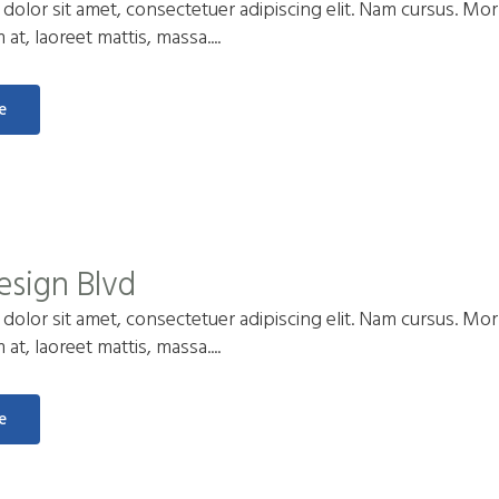
olor sit amet, consectetuer adipiscing elit. Nam cursus. Morb
t, laoreet mattis, massa....
e
esign Blvd
olor sit amet, consectetuer adipiscing elit. Nam cursus. Morb
t, laoreet mattis, massa....
e